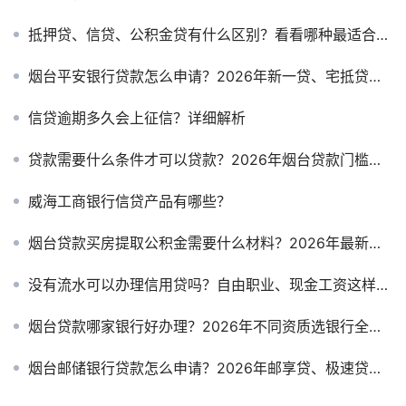
抵押贷、信贷、公积金贷有什么区别？看看哪种最适合你？
烟台平安银行贷款怎么申请？2026年新一贷、宅抵贷利率与条件详解
信贷逾期多久会上征信？详细解析
贷款需要什么条件才可以贷款？2026年烟台贷款门槛全解析
威海工商银行信贷产品有哪些？
烟台贷款买房提取公积金需要什么材料？2026年最新清单+避坑指南
没有流水可以办理信用贷吗？自由职业、现金工资这样贷款
烟台贷款哪家银行好办理？2026年不同资质选银行全攻略
烟台邮储银行贷款怎么申请？2026年邮享贷、极速贷利率与条件详解