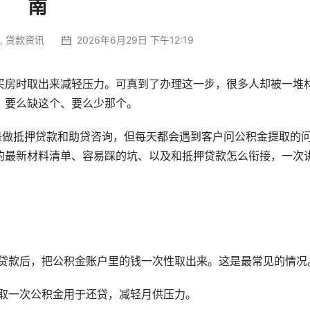
南
,
贷款资讯
2026年6月29日 下午12:19
买房时取出来减轻压力。可真到了办理这一步，很多人却被一堆
，要么缺这个、要么少那个。
业是做抵押贷款和助贷咨询，但每天都会遇到客户问公积金提取的
的最新材料清单、容易踩的坑、以及和抵押贷款怎么衔接，一次
了贷款后，把公积金账户里的钱一次性取出来。这是最常见的情况
提取一次公积金用于还贷，减轻月供压力。