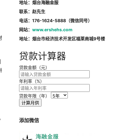
地址：烟台海融金服
联系：赵先生
电话：176-1624-5888（微信同号）
网站：
www.ershehs.com
材
地址：烟台市经济技术开发区福莱商城9号楼
贷款计算器
问
贷款金额（元）
讲
年利率（%）
贷款年限（年）
计算月供
。
添加微信