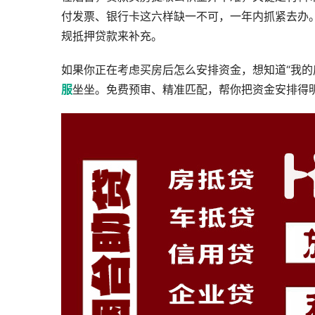
付发票、银行卡这六样缺一不可，一年内抓紧去办
规抵押贷款来补充。
如果你正在考虑买房后怎么安排资金，想知道“我的
服
坐坐。免费预审、精准匹配，帮你把资金安排得