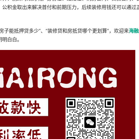
。公积金取出来解决首付和前期压力，后续装修用钱还可以通过
房子能抵押贷多少”、“装修贷和房抵贷哪个更划算”，欢迎来
海融
明明白白。