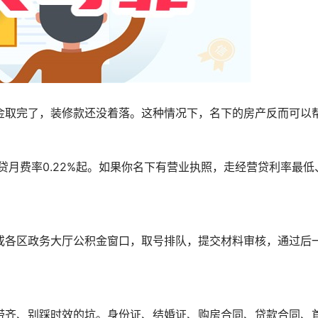
金取完了，装修款还没着落。这种情况下，名下的房产反而可以
贷月费率0.22%起。如果你名下有营业执照，走经营贷利率最低
或各区政务大厅公积金窗口，取号排队，提交材料审核，通过后
带齐、别踩时效的坑。身份证、结婚证、购房合同、贷款合同、