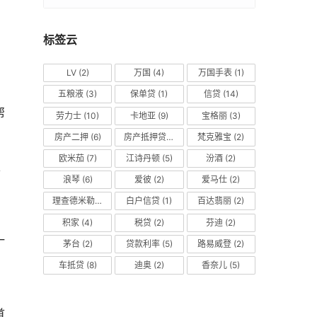
标签云
LV
(2)
万国
(4)
万国手表
(1)
五粮液
(3)
保单贷
(1)
信贷
(14)
帮
劳力士
(10)
卡地亚
(9)
宝格丽
(3)
房产二押
(6)
房产抵押贷款
(14)
梵克雅宝
(2)
欧米茄
(7)
江诗丹顿
(5)
汾酒
(2)
、
浪琴
(6)
爱彼
(2)
爱马仕
(2)
理查德米勒
(2)
白户信贷
(1)
百达翡丽
(2)
积家
(4)
税贷
(2)
芬迪
(2)
一
茅台
(2)
贷款利率
(5)
路易威登
(2)
车抵贷
(8)
迪奥
(2)
香奈儿
(5)
首