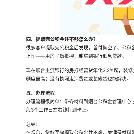
四、提取完公积金还不够怎么办？
很多客户提取完公积金后发现，首付掏空了、公积
上忙——用房子做抵押，能拿到银行低息贷款。
现在烟台主流银行的房抵经营贷年化3.2%起，装修
额度最高；没有执照走消费贷或装修贷也能解决。
五、办理流程
办理流程很简单：带齐材料到烟台公积金管理中心
般3个工作日左右钱打到卡上。
总结：
在烟台，贷款买房提取公积金并不难，关键是材料