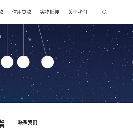
款
信用贷款
实物抵押
关于我们
指
联系我们