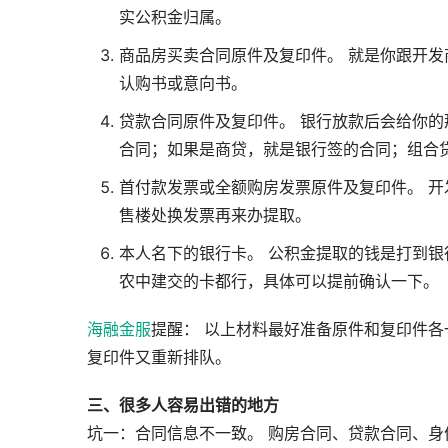
实公积金归属。
商品房买卖合同原件及复印件。 就是你跟开
认购书或意向书。
贷款合同原件及复印件。 银行放款后会给你
合同；如果是商贷，就是银行签的合同；组合
首付款发票或全额购房发票原件及复印件。 
售楼处换发票再来办提取。
本人名下的银行卡。 公积金提取的钱是打到
农中建交的卡都行，具体可以提前确认一下。
海融金服
提醒： 以上材料最好准备原件和复印件
复印件又重新排队。
三、很多人容易出错的地方
坑一：合同信息不一致。 购房合同、贷款合同、