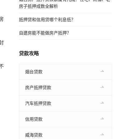
房子抵押成数全解析
房
抵押贷和信用贷哪个利息低？
自建房能不能做房产抵押？
封
贷款攻略
不
烟台贷款
房产抵押贷款
汽车抵押贷款
信用贷款
威海贷款