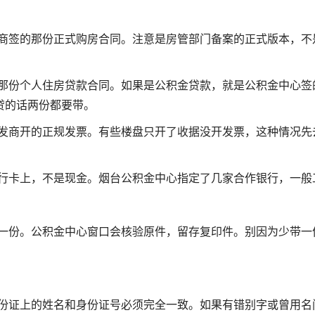
发商签的那份正式购房合同。注意是房管部门备案的正式版本，不
的那份个人住房贷款合同。如果是公积金贷款，就是公积金中心签
贷的话两份都要带。
开发商开的正规发票。有些楼盘只开了收据没开发票，这种情况先
银行卡上，不是现金。烟台公积金中心指定了几家合作银行，一般
各一份。公积金中心窗口会核验原件，留存复印件。别因为少带一
身份证上的姓名和身份证号必须完全一致。如果有错别字或曾用名