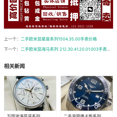
上一个：
二手欧米茄星座系列1504.35.00手表价格
下一个：
二手欧米茄海马系列 212.30.41.20.01.003手表价格
相关新闻
万国波涛菲诺系列
二手浪琴康卡斯系列