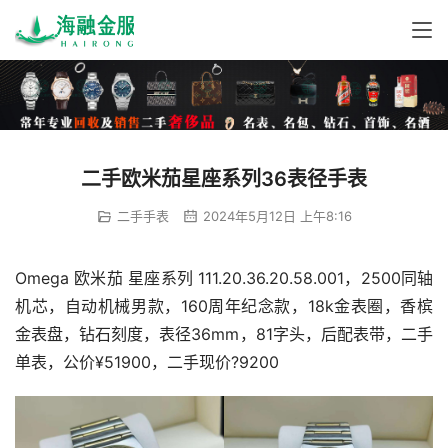
二手欧米茄星座系列36表径手表
二手手表
2024年5月12日 上午8:16
Omega 欧米茄 星座系列 111.20.36.20.58.001，2500同轴
机芯，自动机械男款，160周年纪念款，18k金表圈，香槟
金表盘，钻石刻度，表径36mm，81字头，后配表带，二手
单表，公价¥51900，二手现价?9200