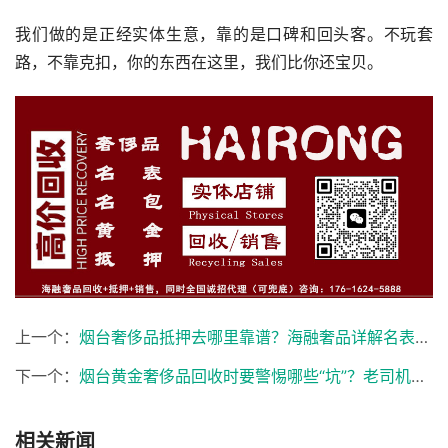
我们做的是正经实体生意，靠的是口碑和回头客。不玩套
路，不靠克扣，你的东西在这里，我们比你还宝贝。
上一个：
烟台奢侈品抵押去哪里靠谱？海融奢品详解名表名包黄金变现全流程
下一个：
烟台黄金奢侈品回收时要警惕哪些“坑”？老司机教你见招拆招
相关新闻