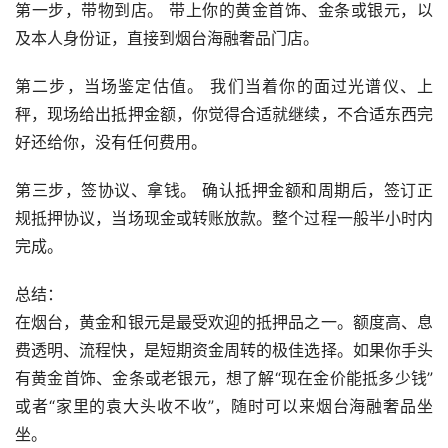
第一步，带物到店。 带上你的黄金首饰、金条或银元，以
及本人身份证，直接到烟台海融奢品门店。
第二步，当场鉴定估值。 我们当着你的面过光谱仪、上
秤，现场给出抵押金额，你觉得合适就继续，不合适东西完
好还给你，没有任何费用。
第三步，签协议、拿钱。 确认抵押金额和周期后，签订正
规抵押协议，当场现金或转账放款。整个过程一般半小时内
完成。
总结：
在烟台，黄金和银元是最受欢迎的抵押品之一。额度高、息
费透明、流程快，是短期资金周转的极佳选择。如果你手头
有黄金首饰、金条或老银元，想了解“现在金价能抵多少钱”
或者“家里的袁大头收不收”，随时可以来烟台海融奢品坐
坐。