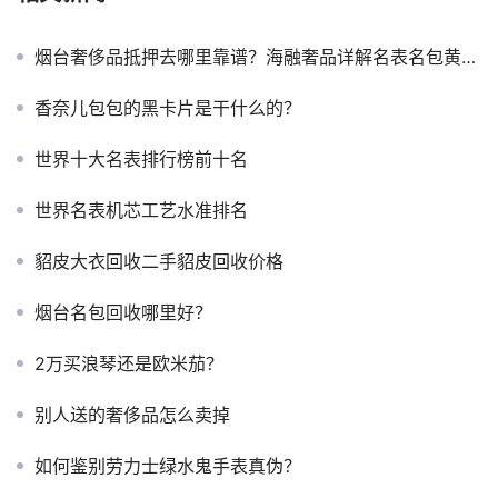
烟台奢侈品抵押去哪里靠谱？海融奢品详解名表名包黄金变现全流程
香奈儿包包的黑卡片是干什么的？
世界十大名表排行榜前十名
世界名表机芯工艺水准排名
貂皮大衣回收二手貂皮回收价格
烟台名包回收哪里好？
2万买浪琴还是欧米茄？
别人送的奢侈品怎么卖掉
如何鉴别劳力士绿水鬼手表真伪？