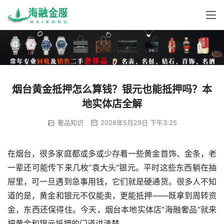
烟台黄金抵押怎么算钱？银元也能抵押吗？本
地实体店全解
奢品知识
2026年5月29日 下午3:25
在烟台，很多家庭都或多或少存着一些黄金首饰、金条，老
一辈还可能传下来几枚“袁大头”银元。平时这些东西躺在抽
屉里，可一旦遇到急事用钱，它们就是硬通货。很多人不知
道的是，黄金和银元不仅能卖，更能抵押——既拿到周转资
金，东西还保得住。今天，烟台本地实体店“海融奢品”就来
把黄金和银元抵押的门道讲清楚。