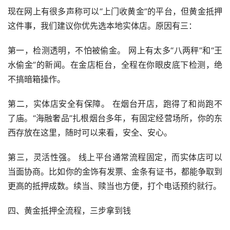
现在网上有很多声称可以“上门收黄金”的平台，但黄金抵押
这件事，我们建议你优先选本地实体店。原因有三：
第一，检测透明，不怕被偷金。 网上有太多“八两秤”和“王
水偷金”的新闻。在金店柜台，全程在你眼皮底下检测，绝
不搞暗箱操作。
第二，实体店安全有保障。 在烟台开店，跑得了和尚跑不
了庙。“海融奢品”扎根烟台多年，有固定经营场所，你的东
西存放在这里，随时可以来看，安全、安心。
第三，灵活性强。 线上平台通常流程固定，而实体店可以
当面协商。比如你的金饰有发票、金条有证书，都能争取到
更高的抵押成数。续当、赎当也方便，打个电话预约就行。
四、黄金抵押全流程，三步拿到钱