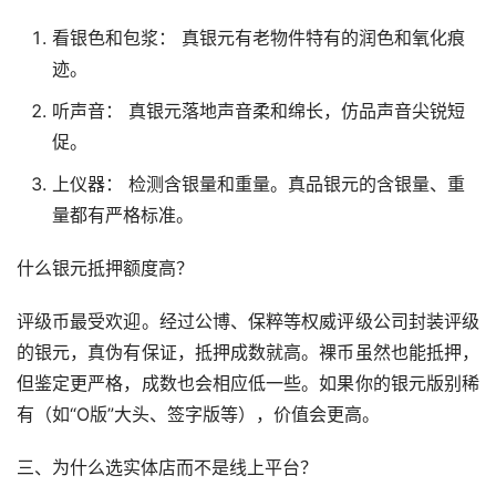
看银色和包浆： 真银元有老物件特有的润色和氧化痕
迹。
听声音： 真银元落地声音柔和绵长，仿品声音尖锐短
促。
上仪器： 检测含银量和重量。真品银元的含银量、重
量都有严格标准。
什么银元抵押额度高？
评级币最受欢迎。经过公博、保粹等权威评级公司封装评级
的银元，真伪有保证，抵押成数就高。裸币虽然也能抵押，
但鉴定更严格，成数也会相应低一些。如果你的银元版别稀
有（如“O版”大头、签字版等），价值会更高。
三、为什么选实体店而不是线上平台？