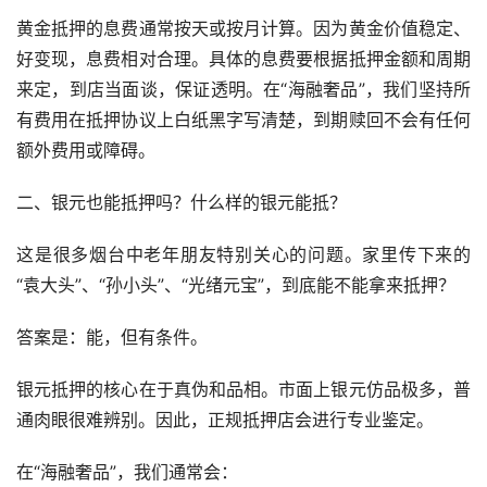
黄金抵押的息费通常按天或按月计算。因为黄金价值稳定、
好变现，息费相对合理。具体的息费要根据抵押金额和周期
来定，到店当面谈，保证透明。在“海融奢品”，我们坚持所
有费用在抵押协议上白纸黑字写清楚，到期赎回不会有任何
额外费用或障碍。
二、银元也能抵押吗？什么样的银元能抵？
这是很多烟台中老年朋友特别关心的问题。家里传下来的
“袁大头”、“孙小头”、“光绪元宝”，到底能不能拿来抵押？
答案是：能，但有条件。
银元抵押的核心在于真伪和品相。市面上银元仿品极多，普
通肉眼很难辨别。因此，正规抵押店会进行专业鉴定。
在“海融奢品”，我们通常会：