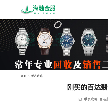
首页
手表攻略
刚买的百达翡
手表攻略
,
百达