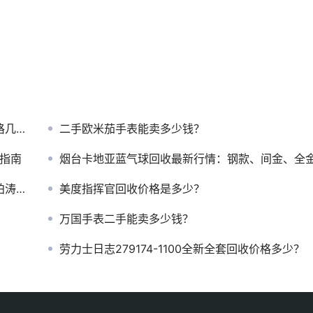
折？
二手欧米茄手表能卖多少钱？
坑指南
烟台卡地亚蓝气球回收最新行情：钢款、间金、全金款值多少钱
钱？
美度指挥官回收价格是多少？
万国手表二手能卖多少钱？
劳力士日志279174-1100全新全套回收价格多少？