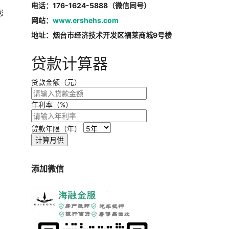
电话：176-1624-5888（微信同号）
您
网站：
www.ershehs.com
地址：烟台市经济技术开发区福莱商城9号楼
贷款计算器
贷款金额（元）
年利率（%）
贷款年限（年）
计算月供
添加微信