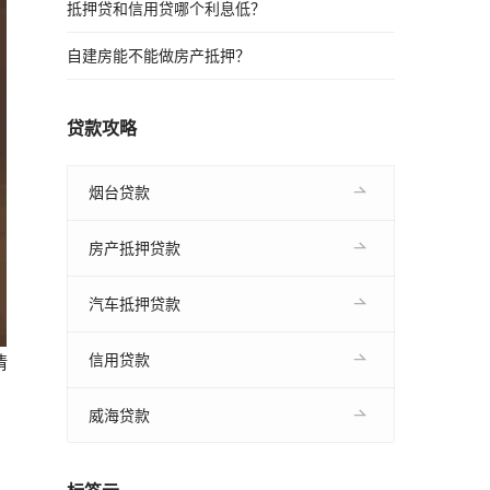
抵押贷和信用贷哪个利息低？
自建房能不能做房产抵押？
贷款攻略
烟台贷款
房产抵押贷款
汽车抵押贷款
信用贷款
情
威海贷款