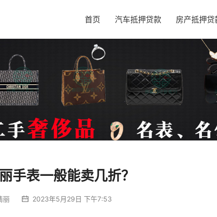
首页
汽车抵押贷款
房产抵押贷
丽手表一般能卖几折？
翡丽
2023年5月29日 下午7:53