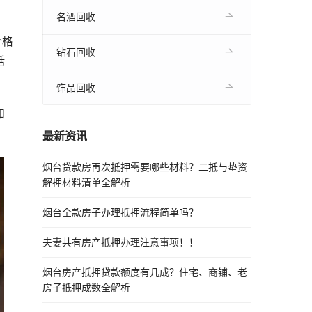
名酒回收
价格
钻石回收
括
饰品回收
和
最新资讯
烟台贷款房再次抵押需要哪些材料？二抵与垫资
解押材料清单全解析
烟台全款房子办理抵押流程简单吗？
夫妻共有房产抵押办理注意事项！！
烟台房产抵押贷款额度有几成？住宅、商铺、老
房子抵押成数全解析