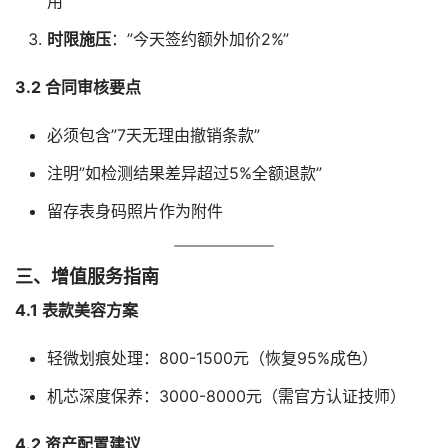
用
时限施压
：”今天签约额外加价2%”
3.2 合同审核要点
必须包含”7天无理由撤销条款”
注明”如检测结果差异超过5%全额退款”
留存表身码照片作为附件
三、增值服务指南
4.1 表款美容方案
轻微划痕处理：800-1500元（恢复95%成色）
机芯深度保养：3000-8000元（需官方认证技师）
4.2 资产配置建议