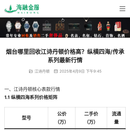
烟台哪里回收江诗丹顿价格高？纵横四海/传承
系列最新行情
江诗丹顿
2025年4月9日 下午9:45
一、江诗丹顿核心表款行情
1.1 纵横四海系列价格矩阵
公价
二手价
流通
型号
（万）
（万）
量