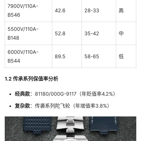
7900V/110A-
42.6
28-33
高
B546
5500V/110A-
52.8
35-42
中
B148
6000V/110A-
89.5
58-65
低
B544
1.2 传承系列保值率分析
经典款
：81180/000G-9117（年贬值率4.2%）
复杂款
：传袭系列陀飞轮（年增值率3.8%）