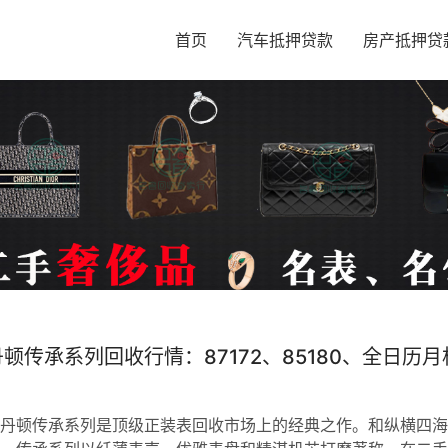
首页
汽车抵押贷款
房产抵押贷
顿传承系列回收行情：87172、85180、全日历月
？
丹顿传承系列是顶级正装表回收市场上的经典之作。和纵横四海