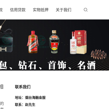
款
信用贷款
实物抵押
关于我们
相
联系我们
地址：烟台海融金服
的
联系：赵先生