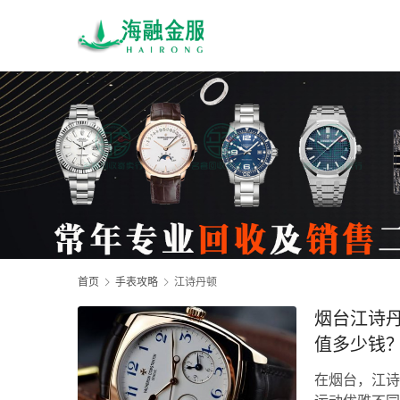
首页
手表攻略
江诗丹顿
烟台江诗丹
值多少钱
在烟台，江诗