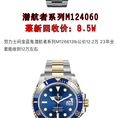
劳力士间金蓝鬼潜航者系列M126613lb公价12.2万 23年全
套能收到12万左右