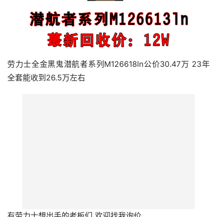
劳力士全金黑鬼潜航者系列M126618ln公价30.47万 23年
全套能收到26.5万左右
有劳力士想出手的老板们 欢迎找我询价