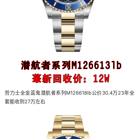
劳力士全金蓝鬼潜航者系列M126618lb公价30.4万23年全
套能收到27万左右