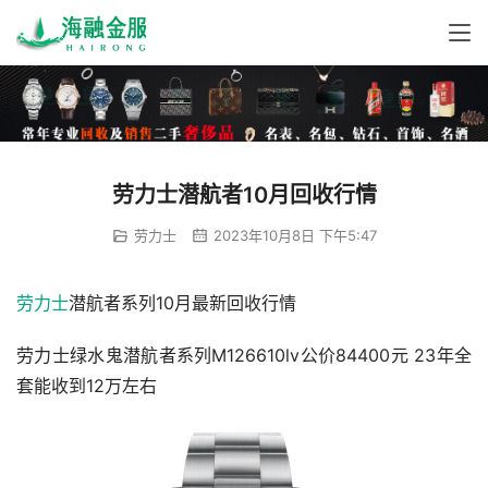
劳力士潜航者10月回收行情
劳力士
2023年10月8日 下午5:47
劳力士
潜航者系列10月最新回收行情
劳力士绿水鬼潜航者系列M126610lv公价84400元 23年全
套能收到12万左右