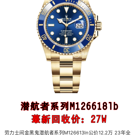
劳力士间金黑鬼潜航者系列M126613ln公价12.2万 23年全