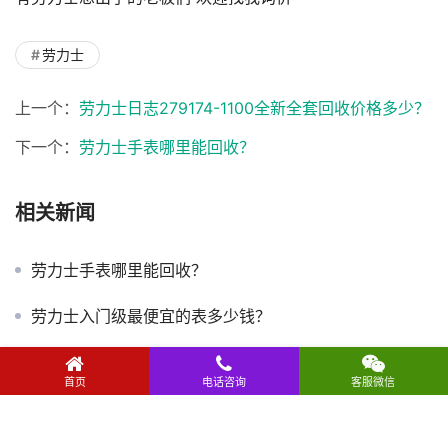
劳力士
上一个：
劳力士日志279174-1100全新全套回收价格多少？
下一个：
劳力士手表哪里能回收？
相关新闻
劳力士手表哪里能回收？
劳力士入门级最便宜的表多少钱？
烟台劳力士手表抵押回收最新行情：水鬼、迪通拿、日志能值多少钱？
首页
电话咨询
客服微信
劳力士空霸126900怎么样？回收价格多少？