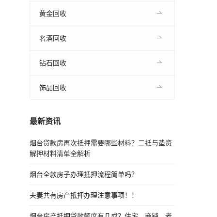
黄金回收
名酒回收
钻石回收
饰品回收
最新资讯
烟台贷款房再次抵押需要哪些材料？二抵与垫资
解押材料清单全解析
烟台全款房子办理抵押流程简单吗？
夫妻共有房产抵押办理注意事项！！
烟台房产抵押贷款额度有几成？住宅、商铺、老