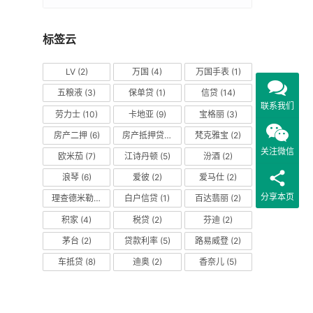
标签云
LV
(2)
万国
(4)
万国手表
(1)
五粮液
(3)
保单贷
(1)
信贷
(14)
联系我们
劳力士
(10)
卡地亚
(9)
宝格丽
(3)
房产二押
(6)
房产抵押贷款
(14)
梵克雅宝
(2)
关注微信
欧米茄
(7)
江诗丹顿
(5)
汾酒
(2)
浪琴
(6)
爱彼
(2)
爱马仕
(2)
分享本页
理查德米勒
(2)
白户信贷
(1)
百达翡丽
(2)
积家
(4)
税贷
(2)
芬迪
(2)
茅台
(2)
贷款利率
(5)
路易威登
(2)
车抵贷
(8)
迪奥
(2)
香奈儿
(5)