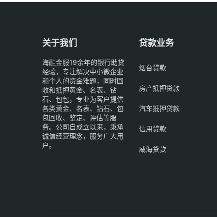
关于我们
贷款业务
海融金服19余年的银行助贷
烟台贷款
经验，专注解决中小微企业
和个人的资金难题，同时回
房产抵押贷款
收和抵押黄金、名表、钻
石、包包，专业为客户提供
各类黄金、名表、钻石、包
汽车抵押贷款
包回收、鉴定、评估等服
务。公司自成立以来，秉承
信用贷款
诚信经营理念，服务广大用
户。
威海贷款