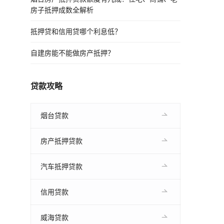
房子抵押成数全解析
抵押贷和信用贷哪个利息低？
自建房能不能做房产抵押？
贷款攻略
烟台贷款
房产抵押贷款
汽车抵押贷款
信用贷款
威海贷款