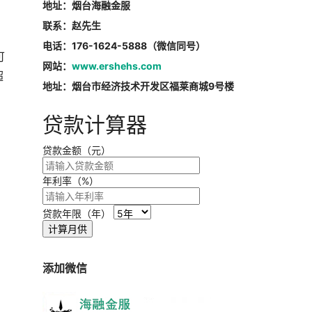
地址：烟台海融金服
联系：赵先生
电话：176-1624-5888（微信同号）
可
网站：
www.ershehs.com
超
地址：烟台市经济技术开发区福莱商城9号楼
贷款计算器
贷款金额（元）
年利率（%）
贷款年限（年）
计算月供
添加微信