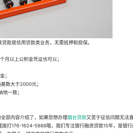
该贷款是信用贷款类业务，无需抵押和担保。
8个月以上公积金凭证也可以；
；
积金；
基数大于2000元；
纳地一致；
的全部内容介绍了，如果您想办理
烟台贷款
又苦于征信问题无法
176-1624-5888哦，我们专注银行融资贷款15年，是银行