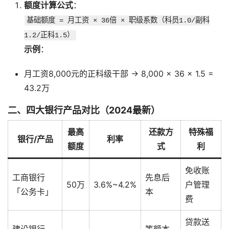
额度计算公式
：
基础额度 = 月工资 × 36倍 × 职级系数（科员1.0/副科
1.2/正科1.5）
示例
：
月工资8,000元的正科级干部 → 8,000 × 36 × 1.5 =
43.2万
二、四大银行产品对比（2024最新）
最高
还款方
特殊福
银行/产品
利率
额度
式
利
免收账
工商银行
先息后
50万
3.6%~4.2%
户管理
「公务卡」
本
费
贷款送
建设银行
等额本