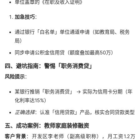
单位盖章的《在职及收入证明》
加急技巧
：
通过银行「白名单」单位通道申请（如教育局、税务
局）
同步申请公积金信用贷（额度叠加最高50万）
四、避坑指南：警惕「职务消费贷」
风险提示
：
某银行推销「职务消费贷」 → 实际为信用卡分期（年
化利率达15%）
正确选择
：认准「信用贷款」产品，核实合同贷款类型
五、成功案例：教师家庭装修融资
客户背景
：开发区李老师（副高级职称），月工资1.2万