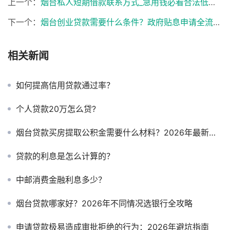
上一个：
烟台私人短期借款联系方式_急用钱必看合法低息渠道
下一个：
烟台创业贷款需要什么条件？政府贴息申请全流程详解
相关新闻
如何提高信用贷款通过率？
个人贷款20万怎么贷?
烟台贷款买房提取公积金需要什么材料？2026年最新清单+避坑指南
贷款的利息是怎么计算的？
中邮消费金融利息多少？
烟台贷款哪家好？2026年不同情况选银行全攻略
申请贷款极易造成审批拒绝的行为：2026年避坑指南