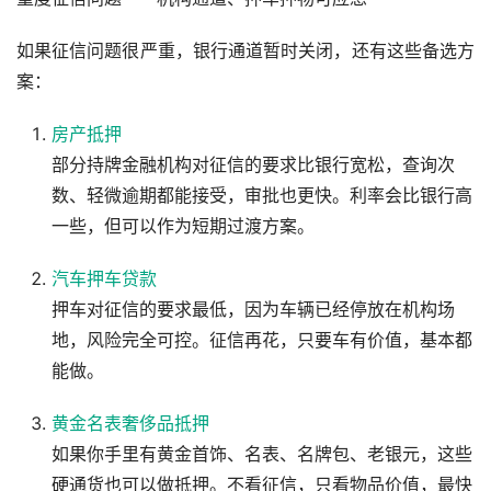
如果征信问题很严重，银行通道暂时关闭，还有这些备选方
案：
房产抵押
部分持牌金融机构对征信的要求比银行宽松，查询次
数、轻微逾期都能接受，审批也更快。利率会比银行高
一些，但可以作为短期过渡方案。
汽车押车贷款
押车对征信的要求最低，因为车辆已经停放在机构场
地，风险完全可控。征信再花，只要车有价值，基本都
能做。
黄金名表奢侈品抵押
如果你手里有黄金首饰、名表、名牌包、老银元，这些
硬通货也可以做抵押。不看征信，只看物品价值，最快