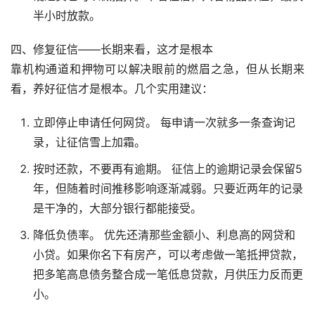
半小时放款。
四、修复征信——长期来看，这才是根本
靠机构通道和押物可以解决眼前的燃眉之急，但从长期来
看，养好征信才是根本。几个实用建议：
立即停止申请任何网贷。 每申请一次就多一条查询记
录，让征信雪上加霜。
按时还款，不要再有逾期。 征信上的逾期记录会保留5
年，但随着时间推移影响逐渐减弱。只要近两年的记录
是干净的，大部分银行都能接受。
降低负债率。 优先还清那些金额小、利息高的网贷和
小贷。如果你名下有房产，可以考虑做一笔抵押贷款，
把多笔高息债务整合成一笔低息贷款，月供压力反而更
小。