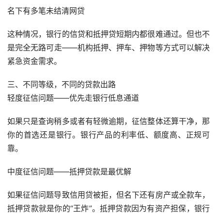
名下有多笔未结清网贷
这种情况，银行的信贷和抵押贷短期内都很难通过。但也不
是完全无路可走——机构抵押、押车、押物等方式可以解决
紧急资金需求。
三、不同等级，不同的贷款出路
轻度征信问题——优先走银行低息通道
如果只是查询稍多或者有轻微逾期，征信整体还算干净，那
你的首选还是银行。银行产品的利率低、额度高、正规可
靠。
中度征信问题——抵押贷款是最优解
如果征信问题导致信用贷被拒，但名下还有房产或全款车，
抵押贷款就是你的“王炸”。抵押贷款因为有资产担保，银行