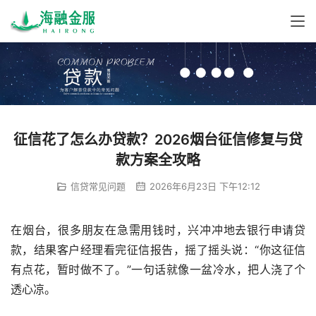
征信花了怎么办贷款？2026烟台征信修复与贷
款方案全攻略
信贷常见问题
2026年6月23日 下午12:12
在烟台，很多朋友在急需用钱时，兴冲冲地去银行申请贷
款，结果客户经理看完征信报告，摇了摇头说：“你这征信
有点花，暂时做不了。”一句话就像一盆冷水，把人浇了个
透心凉。