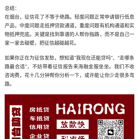
总结：
在烟台，征信花了不等于绝路。轻度问题正常申请银行低息
产品，中度问题走抵押贷款通道，重度问题有机构通道和实
物抵押兜底。关键是找到靠谱的人帮你指路，而不是自己一
家一家去碰壁，把征信越碰越花。
如果你正在为征信发愁，想知道“我现在还能贷吗”、“走哪条
路最合适”，不妨带着征信报告来海融金服坐坐。我们不收
咨询费，花十几分钟帮你分析一下，或许能让你少走很多弯
路。