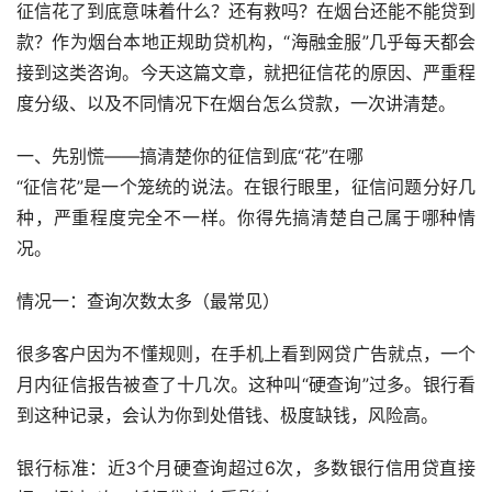
征信花了到底意味着什么？还有救吗？在烟台还能不能贷到
款？作为烟台本地正规助贷机构，“海融金服”几乎每天都会
接到这类咨询。今天这篇文章，就把征信花的原因、严重程
度分级、以及不同情况下在烟台怎么贷款，一次讲清楚。
一、先别慌——搞清楚你的征信到底“花”在哪
“征信花”是一个笼统的说法。在银行眼里，征信问题分好几
种，严重程度完全不一样。你得先搞清楚自己属于哪种情
况。
情况一：查询次数太多（最常见）
很多客户因为不懂规则，在手机上看到网贷广告就点，一个
月内征信报告被查了十几次。这种叫“硬查询”过多。银行看
到这种记录，会认为你到处借钱、极度缺钱，风险高。
银行标准：近3个月硬查询超过6次，多数银行信用贷直接