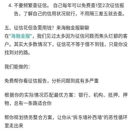
不要频繁查征信。 自己每年可以免费查1至2次征信报
告，了解自己的信用状况就行，不用隔三差五就去查。
五、征信花但急需用钱？来海融金服聊聊
在“
海融金服
”，我们见过太多因为征信问题而焦头烂额的客
户。其实大多数情况下，征信花不等于借不到钱，只是你没
找到对的路。
我们能做的：
免费帮你看征信报告，分析问题到底有多严重
根据你的实际情况匹配最优方案：银行、机构、抵押、押
物，总有一条路适合你
帮你规划债务整合方案，让你从“拆东墙补西墙”的恶性循环
里走出来