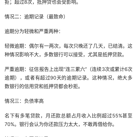
拒；超过8次，抵押贷也会受影响。
情况二：逾期记录（最致命）
逾期分为轻微和严重两种：
轻微逾期：偶尔有一两次，每次只晚还了几天，已结清。这
种情况影响不大，多数银行可以接受，尤其是抵押贷款。
严重逾期：征信报告上出现“连三累六”（连续3次或累计6次
逾期），或者有超过90天的逾期记录。这种情况，绝大多
数银行的信用贷和抵押贷都会秒拒。
情况三：负债率高
名下有多笔贷款，月还款总额占月收入比例超过55%甚至
70%。银行会认为你还款压力太大，不敢再借给你。