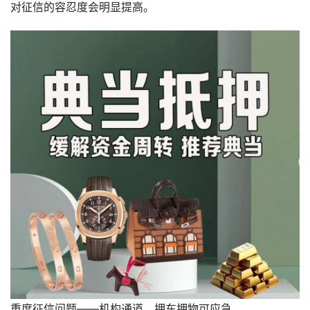
对征信的容忍度会明显提高。
重度征信问题——机构通道、押车押物可应急