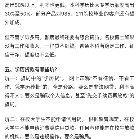
高出50%以上，利率也更低。本科学历比大专学历额度高出
30%至50%。部分产品对985、211院校毕业的客户还有额
外加成。
但不管学历多高，额度最终还要看综合资质。名校博士如果
没有工作和收入，一样贷不到钱。普通本科有稳定工作、征
信干净，额度也不会低。
五、学历贷款有哪些坑？
坑一：骗局中的“学历贷”。 网上声称“不看征信、不看工
作、凭学历秒批”的，全是套路。要么是非法网贷，利率高
得吓人；要么是骗取个人信息，甚至“先交手续费再放款”的
骗局。
坑二：在校大学生不能申请信用贷。 根据监管规定，在校
大学生不能申请消费类信用贷款。任何声称能向在校生放款
的机构，要么是违规操作，要么是骗局。