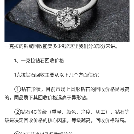
一克拉的钻戒回收能卖多少钱?这里我们分3部分来讲。
　　1、一克拉钻石回收价格
　　1克拉钻石回收主要从以下几个方面估价：
　　①钻石形状，目前市场上圆形钻石的回收价格是最高
的，同品质下其回收价格远高于异形钻。
　　②钻石4C等级（重量、颜色、净度、切工），钻石等
级是决定回收价格的核心因素，等级越高，回收价格越高。