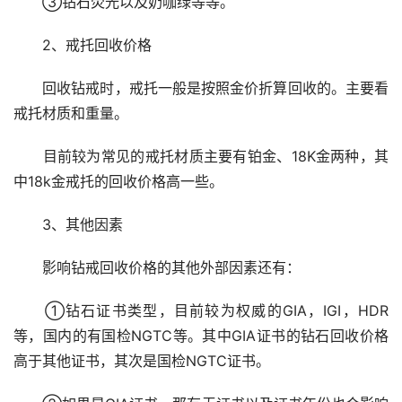
　　③钻石荧光以及奶咖绿等等。
　　2、戒托回收价格
　　回收钻戒时，戒托一般是按照金价折算回收的。主要看
戒托材质和重量。
　　目前较为常见的戒托材质主要有铂金、18K金两种，其
中18k金戒托的回收价格高一些。
　　3、其他因素
　　影响钻戒回收价格的其他外部因素还有：
　　①钻石证书类型，目前较为权威的GIA，IGI，HDR
等，国内的有国检NGTC等。其中GIA证书的钻石回收价格
高于其他证书，其次是国检NGTC证书。