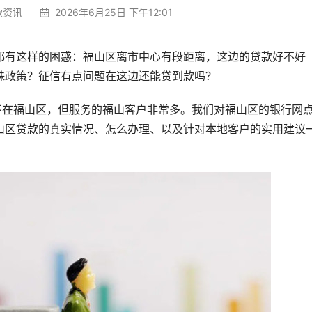
款资讯
2026年6月25日 下午12:01
都有这样的困惑：福山区离市中心有段距离，这边的贷款好不好
殊政策？征信有点问题在这边还能贷到款吗？
不在福山区，但服务的福山客户非常多。我们对福山区的银行网
山区贷款的真实情况、怎么办理、以及针对本地客户的实用建议