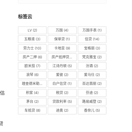
标签云
LV
(2)
万国
(4)
万国手表
(1)
五粮液
(3)
保单贷
(1)
信贷
(14)
劳力士
(10)
卡地亚
(9)
宝格丽
(3)
房产二押
(6)
房产抵押贷款
(14)
梵克雅宝
(2)
欧米茄
(7)
江诗丹顿
(5)
汾酒
(2)
浪琴
(6)
爱彼
(2)
爱马仕
(2)
理查德米勒
(2)
白户信贷
(1)
百达翡丽
(2)
评估
积家
(4)
税贷
(2)
芬迪
(2)
茅台
(2)
贷款利率
(5)
路易威登
(2)
车抵贷
(8)
迪奥
(2)
香奈儿
(5)
贷