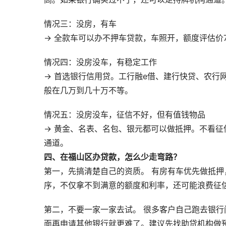
情况三：没房，有车
→ 全款车可以办不押车贷款，车照开，额度评估价
情况四：没房没车，有稳定工作
→ 首选银行信用贷。工行融e借、建行快贷、农行
般在几万到几十万不等。
情况五：没房没车，征信不好，但有值钱物品
→ 黄金、名表、名包、银元都可以做抵押。不看
通道。
四、在福山区办贷款，怎么少走弯路？
第一，先搞清楚自己的资质。 有房有车优先做抵
序，不仅拿不到满意的额度和利率，还可能浪费征
第二，不要一家一家去试。 很多客户自己跑去银行
面再申请其他银行就更难了。建议先找助贷机构做