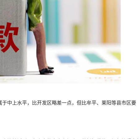
属于中上水平，比开发区略差一点，但比牟平、莱阳等县市区要