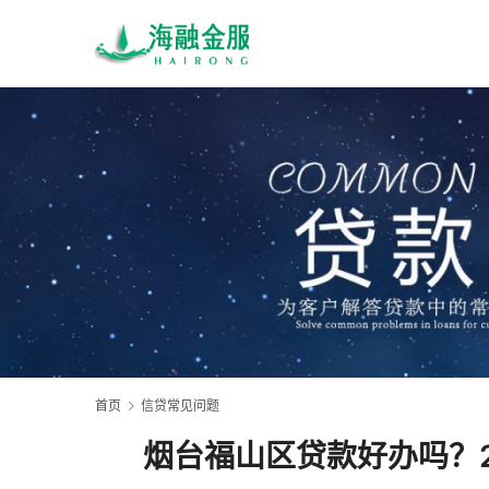
首页
信贷常见问题
烟台福山区贷款好办吗？