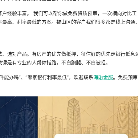
客户经验丰富。 我们可以帮你做免费资质预审，一次横向对比工
率最高、利率最低的方案。福山区的客户我们很多都是线上沟通
法、选对产品。有房产的优先做抵押，征信好的优先走银行低息
关键是有专业的人帮你指路，不白跑腿、不白被拒。
件能办吗”、“哪家银行利率最低”，欢迎联系
海融金服
。免费预审