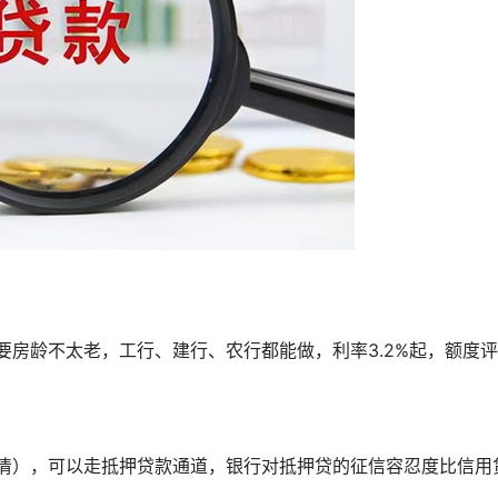
要房龄不太老，工行、建行、农行都能做，利率3.2%起，额度
结清），可以走抵押贷款通道，银行对抵押贷的征信容忍度比信用
。