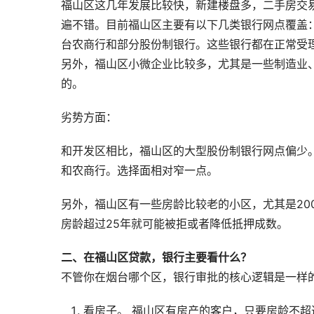
福山区这几年发展比较快，新建楼盘多，二手房交
遍不错。目前福山区主要有以下几类银行网点覆盖
台农商行和部分股份制银行。这些银行都在正常受
另外，福山区小微企业比较多，尤其是一些制造业
的。
劣势方面：
和开发区相比，福山区的大型股份制银行网点偏少
和农商行。选择面相对窄一点。
另外，福山区有一些房龄比较老的小区，尤其是20
房龄超过25年就可能被拒或者降低抵押成数。
二、在福山区贷款，银行主要看什么？
不管你在烟台哪个区，银行审批的核心逻辑是一样
看房子。 福山区有房产的客户，只要房龄不超