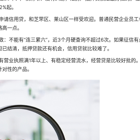
2%起。
工申请信用贷，和芝罘区、莱山区一样受欢迎。普通民营企业员工
略高一点。
致：不能有“连三累六”，近3个月硬查询不超过6次。如果征信有
但已结清，抵押贷款还有机会，信用贷就比较难了。
有营业执照满1年以上、有稳定经营流水，经营贷是比较好批的
针对性的产品。