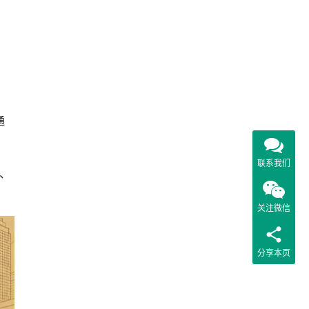
、
通
联系我们
、
关注微信
分享本页