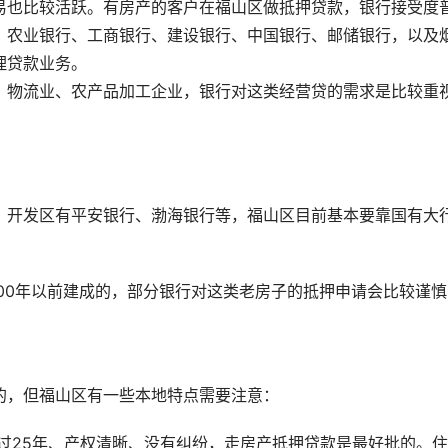
易也比较活跃。有房产的客户在福山区做抵押贷款，银行接受度
：农业银行、工商银行、建设银行、中国银行、邮储银行，以及
理贷款业务。
、物流业、农产品加工企业，银行对这类经营贷的需求是比较重
。开发区有平安银行、渤海银行等，福山区目前基本要靠国有大
00年以前建成的，部分银行对这类老房子的抵押申请会比较谨慎
的，但福山区有一些本地特点需要注意：
过25年、产权清晰、没有纠纷，走房产抵押贷款是最好批的。