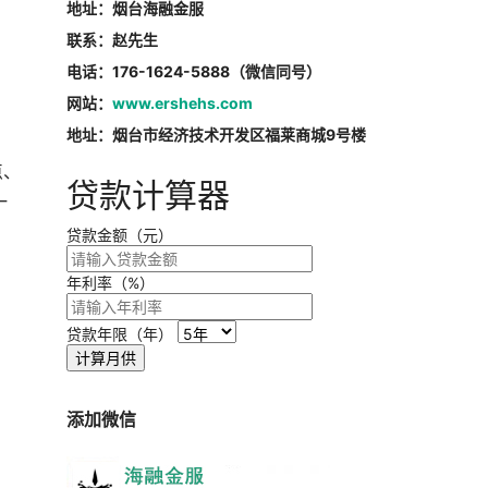
地址：烟台海融金服
联系：赵先生
电话：176-1624-5888（微信同号）
网站：
www.ershehs.com
地址：烟台市经济技术开发区福莱商城9号楼
点、
贷款计算器
一
贷款金额（元）
年利率（%）
贷款年限（年）
计算月供
添加微信