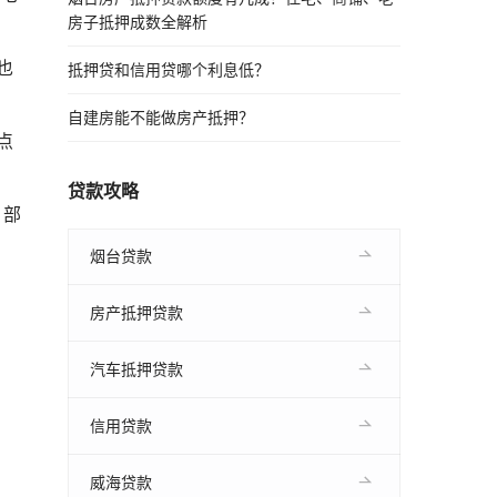
房子抵押成数全解析
也
抵押贷和信用贷哪个利息低？
自建房能不能做房产抵押？
点
贷款攻略
。部
烟台贷款
房产抵押贷款
汽车抵押贷款
信用贷款
威海贷款