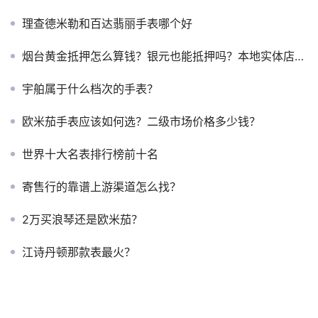
理查德米勒和百达翡丽手表哪个好
烟台黄金抵押怎么算钱？银元也能抵押吗？本地实体店全解
宇舶属于什么档次的手表？
欧米茄手表应该如何选？二级市场价格多少钱？
世界十大名表排行榜前十名
寄售行的靠谱上游渠道怎么找？
2万买浪琴还是欧米茄？
江诗丹顿那款表最火？