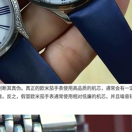
判断其真伪。真正的欧米茄手表使用高品质的机芯，通常会有一
音。反之，假冒欧米茄手表通常使用相对低廉的机芯，并且噪音