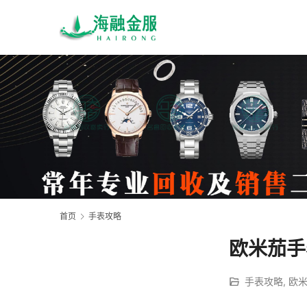
首页
手表攻略
欧米茄手
手表攻略
,
欧