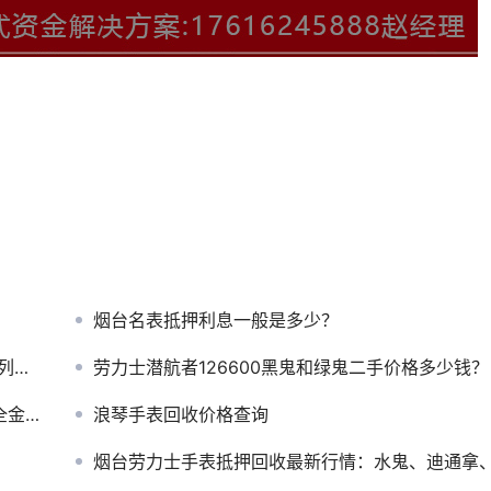
烟台名表抵押利息一般是多少？
情
劳力士潜航者126600黑鬼和绿鬼二手价格多少钱？
钱？
浪琴手表回收价格查询
烟台劳力士手表抵押回收最新行情：水鬼、迪通拿、日志能值多少钱