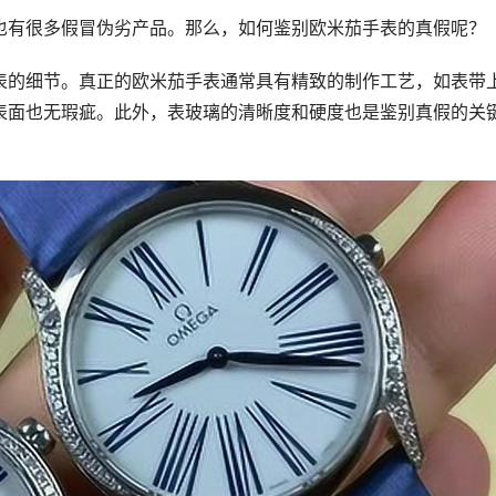
也有很多假冒伪劣产品。那么，如何鉴别欧米茄手表的真假呢？
表的细节。真正的欧米茄手表通常具有精致的制作工艺，如表带
表面也无瑕疵。此外，表玻璃的清晰度和硬度也是鉴别真假的关