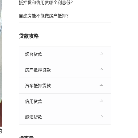
抵押贷和信用贷哪个利息低？
自建房能不能做房产抵押？
贷款攻略
烟台贷款
房产抵押贷款
汽车抵押贷款
信用贷款
威海贷款
的