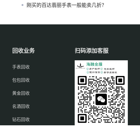
刚买的百达翡丽手表一般能卖几折？
回收业务
扫码添加客服
手表回收
包包回收
黄金回收
名酒回收
钻石回收
饰品回收