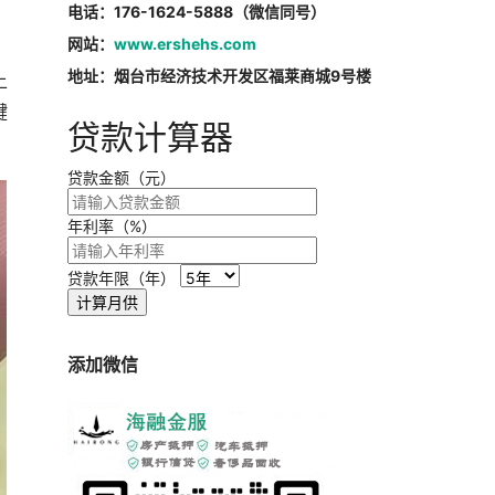
电话：176-1624-5888（微信同号）
网站：
www.ershehs.com
地址：烟台市经济技术开发区福莱商城9号楼
上
键
贷款计算器
贷款金额（元）
年利率（%）
贷款年限（年）
计算月供
添加微信