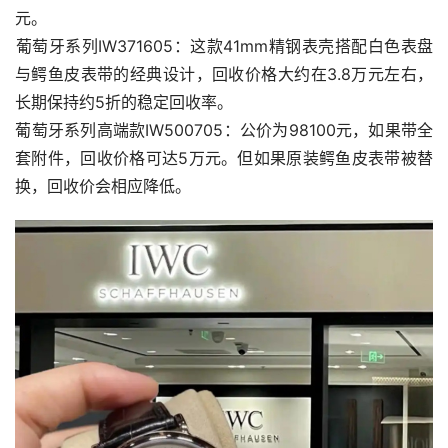
元。
‌葡萄牙系列IW371605‌：这款41mm精钢表壳搭配白色表盘
与鳄鱼皮表带的经典设计，回收价格大约在3.8万元左右，
长期保持约5折的稳定回收率。
‌葡萄牙系列高端款IW500705‌：公价为98100元，如果带全
套附件，回收价格可达5万元。但如果原装鳄鱼皮表带被替
换，回收价会相应降低。