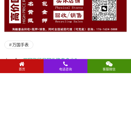
万国手表
上一个：
万国飞行员回收能卖多少？
首页
电话咨询
客服微信
下一个：
烟台万国手表回收最新行情：葡萄牙、飞行员、柏涛菲诺能值多少钱？
相关新闻
万国飞行员手表属于什么档次
万国手表回收价格一般在几折？