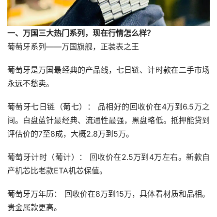
一、万国三大热门系列，现在行情怎么样？
葡萄牙系列——万国旗舰，正装表之王
葡萄牙是万国最经典的产品线，七日链、计时款在二手市场
永远不愁卖。
葡萄牙七日链（葡七）： 品相好的回收价在4万到6.5万之
间。白盘蓝针最经典、流通性最强，黑盘略低。抵押能贷到
评估价的7至8成，大概2.8万到5万。
葡萄牙计时（葡计）： 回收价在2.5万到4万左右。新款自
产机芯比老款ETA机芯保值。
葡萄牙万年历： 回收价在8万到15万，具体看材质和品相。
贵金属款更高。