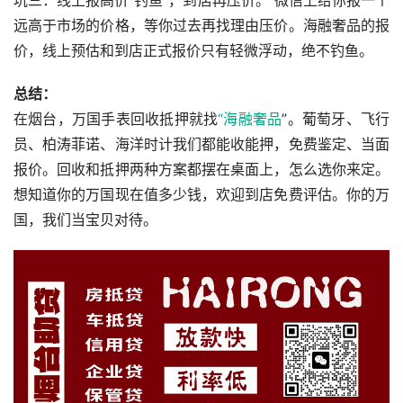
坑三：线上报高价“钓鱼”，到店再压价。 微信上给你报一个
远高于市场的价格，等你过去再找理由压价。海融奢品的报
价，线上预估和到店正式报价只有轻微浮动，绝不钓鱼。
总结：
在烟台，万国手表回收抵押就找
“海融奢品
”。葡萄牙、飞行
员、柏涛菲诺、海洋时计我们都能收能押，免费鉴定、当面
报价。回收和抵押两种方案都摆在桌面上，怎么选你来定。
想知道你的万国现在值多少钱，欢迎到店免费评估。你的万
国，我们当宝贝对待。