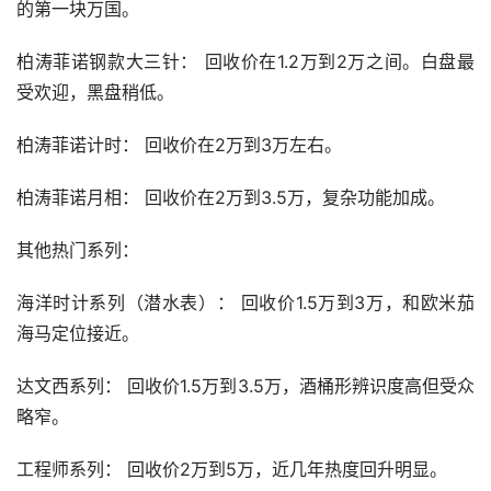
的第一块万国。
柏涛菲诺钢款大三针： 回收价在1.2万到2万之间。白盘最
受欢迎，黑盘稍低。
柏涛菲诺计时： 回收价在2万到3万左右。
柏涛菲诺月相： 回收价在2万到3.5万，复杂功能加成。
其他热门系列：
海洋时计系列（潜水表）： 回收价1.5万到3万，和欧米茄
海马定位接近。
达文西系列： 回收价1.5万到3.5万，酒桶形辨识度高但受众
略窄。
工程师系列： 回收价2万到5万，近几年热度回升明显。