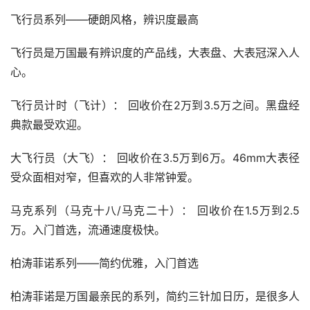
飞行员系列——硬朗风格，辨识度最高
飞行员是万国最有辨识度的产品线，大表盘、大表冠深入人
心。
飞行员计时（飞计）： 回收价在2万到3.5万之间。黑盘经
典款最受欢迎。
大飞行员（大飞）： 回收价在3.5万到6万。46mm大表径
受众面相对窄，但喜欢的人非常钟爱。
马克系列（马克十八/马克二十）： 回收价在1.5万到2.5
万。入门首选，流通速度极快。
柏涛菲诺系列——简约优雅，入门首选
柏涛菲诺是万国最亲民的系列，简约三针加日历，是很多人