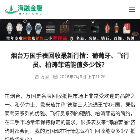
烟台万国手表回收最新行情：葡萄牙、飞行
员、柏涛菲诺能值多少钱？
万国
2026年7月9日 上午11:29
在烟台，万国是名表回收抵押市场上非常受欢迎的品牌之
一。和劳力士、欧米茄并称“德瑞三大流通王”的万国，凭借
葡萄牙系列的优雅、飞行员系列的硬朗、柏涛菲诺的简约，
在二手市场常年保持稳定的需求。很多表友来“海融奢品”咨
询时都会问：我的万国现在行情怎么样？回收能卖多少？抵
押能贷多少？