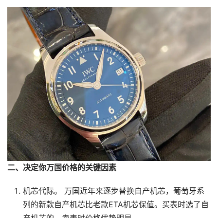
二、决定你万国价格的关键因素
机芯代际。 万国近年来逐步替换自产机芯，葡萄牙系
列的新款自产机芯比老款ETA机芯保值。买表时选了自